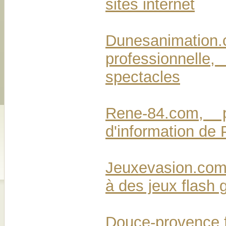
sites internet
Dunesanimatio
professionnel
spectacles
Rene-84.com, po
d'information de
Jeuxevasion.com,
à des jeux flash g
Douce-provence.f