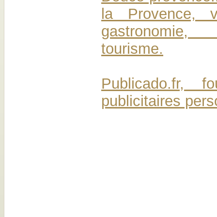
la Provence, vil
gastronomie
tourisme.
Publicado.fr, fo
publicitaires per